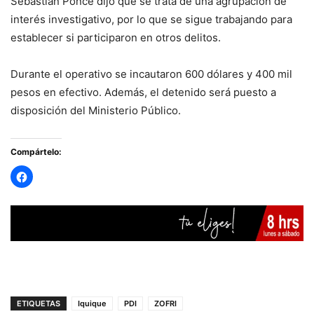
Sebastián Ponce dijo que se trata de una agrupación de
interés investigativo, por lo que se sigue trabajando para
establecer si participaron en otros delitos.
Durante el operativo se incautaron 600 dólares y 400 mil
pesos en efectivo. Además, el detenido será puesto a
disposición del Ministerio Público.
Compártelo:
ETIQUETAS
Iquique
PDI
ZOFRI