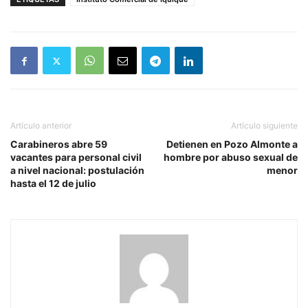
Artículo anterior
Artículo siguiente
Carabineros abre 59
Detienen en Pozo Almonte a
vacantes para personal civil
hombre por abuso sexual de
a nivel nacional: postulación
menor
hasta el 12 de julio