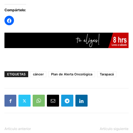
Compártelo:
ETIQUETAS
cáncer
Plan de Alerta Oncológica
Tarapacá
Artículo anterior
Artículo siguiente