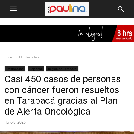
Inicio
Destacadas
Destacadas
Regional
Región de Tarapacá
Casi 450 casos de personas
con cáncer fueron resueltos
en Tarapacá gracias al Plan
de Alerta Oncológica
Julio 8, 2026