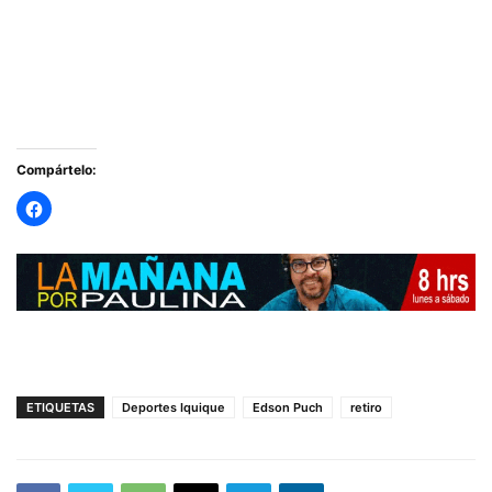
Compártelo:
ETIQUETAS
Deportes Iquique
Edson Puch
retiro