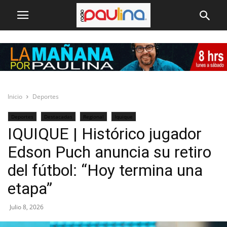
Inicio
Deportes
Deportes
Destacadas
Regional
Iquique
IQUIQUE | Histórico jugador
Edson Puch anuncia su retiro
del fútbol: “Hoy termina una
etapa”
Julio 8, 2026