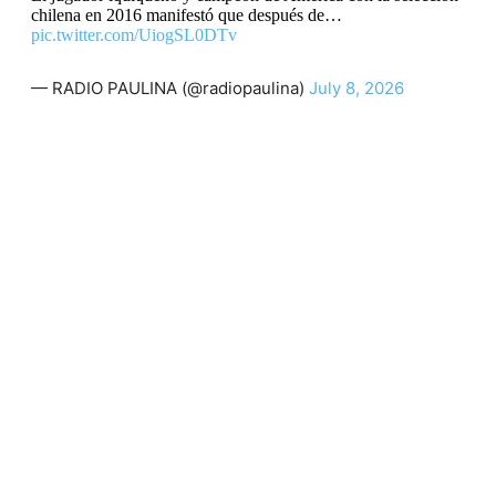
chilena en 2016 manifestó que después de…
pic.twitter.com/UiogSL0DTv
— RADIO PAULINA (@radiopaulina)
July 8, 2026