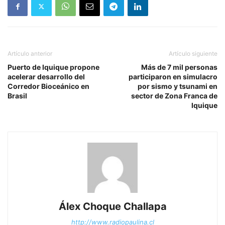
Artículo anterior
Artículo siguiente
Puerto de Iquique propone
Más de 7 mil personas
acelerar desarrollo del
participaron en simulacro
Corredor Bioceánico en
por sismo y tsunami en
Brasil
sector de Zona Franca de
Iquique
Álex Choque Challapa
http://www.radiopaulina.cl