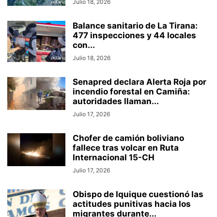
Julio 18, 2026
Balance sanitario de La Tirana:
477 inspecciones y 44 locales
con...
Julio 18, 2026
Senapred declara Alerta Roja por
incendio forestal en Camiña:
autoridades llaman...
Julio 17, 2026
Chofer de camión boliviano
fallece tras volcar en Ruta
Internacional 15-CH
Julio 17, 2026
Obispo de Iquique cuestionó las
actitudes punitivas hacia los
migrantes durante...