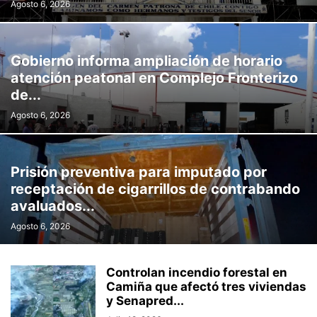
Agosto 6, 2026
Gobierno informa ampliación de horario
atención peatonal en Complejo Fronterizo
de...
Agosto 6, 2026
Prisión preventiva para imputado por
receptación de cigarrillos de contrabando
avaluados...
Agosto 6, 2026
Controlan incendio forestal en
Camiña que afectó tres viviendas
y Senapred...