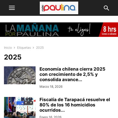
Inicio
Etiquetas
2025
2025
Economía chilena cierra 2025
con crecimiento de 2,5% y
consolida avance...
Marzo 18, 2026
Fiscalía de Tarapacá resuelve el
80% de los 16 homicidios
ocurridos...
Enero 16, 2026