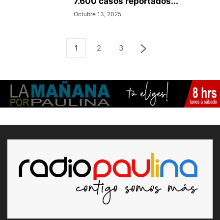
7.600 casos reportados...
Octubre 13, 2025
1
2
3