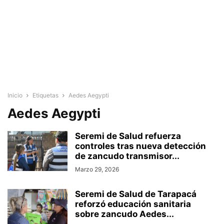
Inicio
Etiquetas
Aedes Aegypti
Aedes Aegypti
Seremi de Salud refuerza
controles tras nueva detección
de zancudo transmisor...
Marzo 29, 2026
Seremi de Salud de Tarapacá
reforzó educación sanitaria
sobre zancudo Aedes...