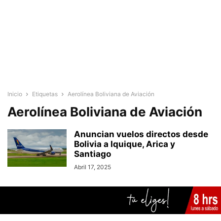
Inicio
Etiquetas
Aerolínea Boliviana de Aviación
Aerolínea Boliviana de Aviación
Anuncian vuelos directos desde
Bolivia a Iquique, Arica y
Santiago
Abril 17, 2025