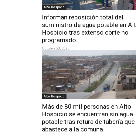
Alto Hospicio
Informan reposición total del
suministro de agua potable en Al
Hospicio tras extenso corte no
programado
Octubre 23, 2025
Alto Hospicio
Más de 80 mil personas en Alto
Hospicio se encuentran sin agua
potable tras rotura de tubería que
abastece a la comuna