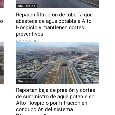
Alto Hospicio
Reparan filtración de tubería que
to
abastece de agua potable a Alto
Hospicio y mantienen cortes
preventivos
Octubre 22, 2025
Alto Hospicio
Reportan baja de presión y cortes
de suministro de agua potable en
Alto Hospicio por filtración en
conducción del sistema