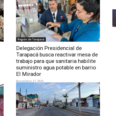
Región de Tarapacá
Delegación Presidencial de
Tarapacá busca reactivar mesa de
trabajo para que sanitaria habilite
suministro agua potable en barrio
El Mirador
Noviembre 27, 2025