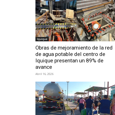
Iquique
Obras de mejoramiento de la red
de agua potable del centro de
Iquique presentan un 89% de
avance
Abril 16, 2026