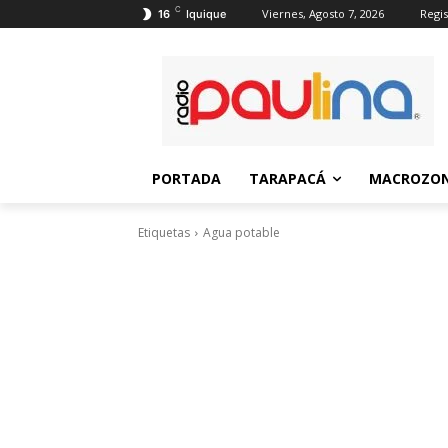
C
Viernes, Agosto 7, 2026
Regis
16
Iquique
PORTADA
TARAPACÁ
MACROZON
Etiquetas
Agua potable