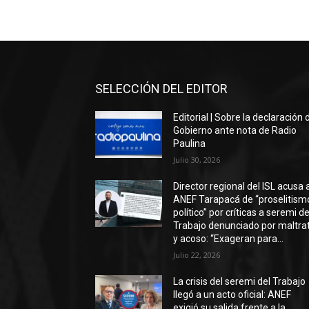
SELECCIÓN DEL EDITOR
Editorial | Sobre la declaración 
Gobierno ante nota de Radio
Paulina
Julio 30, 2026
Director regional del ISL acusa 
ANEF Tarapacá de “proselitism
político” por críticas a seremi de
Trabajo denunciado por maltra
y acoso: “Exageran para...
Julio 22, 2026
La crisis del seremi del Trabajo
llegó a un acto oficial: ANEF
exigió su salida frente a la