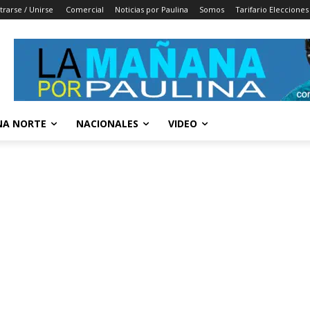
trarse / Unirse
Comercial
Noticias por Paulina
Somos
Tarifario Elecciones
A NORTE
NACIONALES
VIDEO