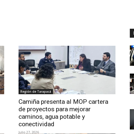
Región de Tarapacá
Camiña presenta al MOP cartera
de proyectos para mejorar
caminos, agua potable y
conectividad
Julio 27, 2026