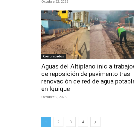
Octubre 22, 2025
Comunicados
Aguas del Altiplano inicia trabajo
de reposición de pavimento tras
renovación de red de agua potabl
en Iquique
Octubre 9, 2025
1
2
3
4