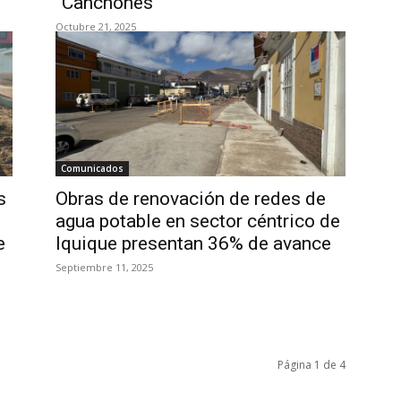
“Canchones”
Octubre 21, 2025
Comunicados
s
Obras de renovación de redes de
agua potable en sector céntrico de
e
Iquique presentan 36% de avance
Septiembre 11, 2025
Página 1 de 4