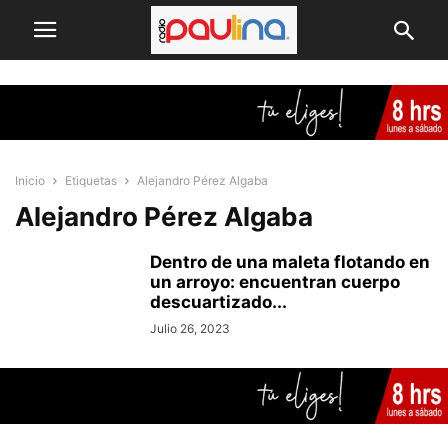
Inicio
Etiquetas
Alejandro Pérez Algaba
Alejandro Pérez Algaba
Dentro de una maleta flotando en
un arroyo: encuentran cuerpo
descuartizado...
Julio 26, 2023