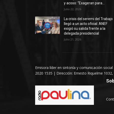
y acoso: “Exageran para...
Julio 22, 2026
La crisis del seremi del Trabajo
llegó a un acto oficial: ANEF
exigió su salida frente a la
delegada presidencial
Julio 21, 2026
Emisora líder en sintonía y comunicación social
2020 1535 | Dirección: Ernesto Riquelme 1032, 
Sob
Cont