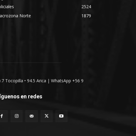
liciales
2524
acrozona Norte
1879
0.7 Tocopilla • 94.5 Arica | WhatsApp +56 9
íguenos en redes