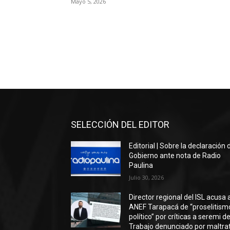
Mayo 5, 2026
SELECCIÓN DEL EDITOR
Editorial | Sobre la declaración 
Gobierno ante nota de Radio
Paulina
Julio 30, 2026
Director regional del ISL acusa 
ANEF Tarapacá de “proselitism
político” por críticas a seremi de
Trabajo denunciado por maltra