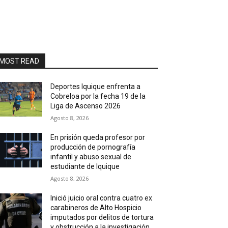
MOST READ
Deportes Iquique enfrenta a
Cobreloa por la fecha 19 de la
Liga de Ascenso 2026
Agosto 8, 2026
En prisión queda profesor por
producción de pornografía
infantil y abuso sexual de
estudiante de Iquique
Agosto 8, 2026
Inició juicio oral contra cuatro ex
carabineros de Alto Hospicio
imputados por delitos de tortura
y obstrucción a la investigación