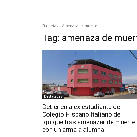
Etiquetas
Amenaza de muerte
Tag:
amenaza de muer
Destacadas
Detienen a ex estudiante del
Colegio Hispano Italiano de
Iquique tras amenazar de muerte
con un arma a alumna