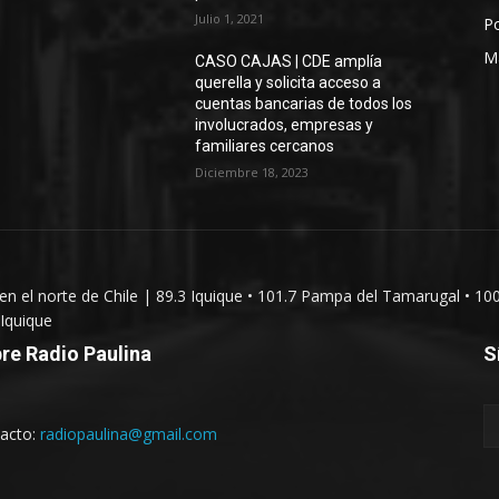
Julio 1, 2021
Po
M
CASO CAJAS | CDE amplía
querella y solicita acceso a
cuentas bancarias de todos los
involucrados, empresas y
familiares cercanos
Diciembre 18, 2023
 en el norte de Chile | 89.3 Iquique • 101.7 Pampa del Tamarugal • 10
Iquique
re Radio Paulina
S
acto:
radiopaulina@gmail.com