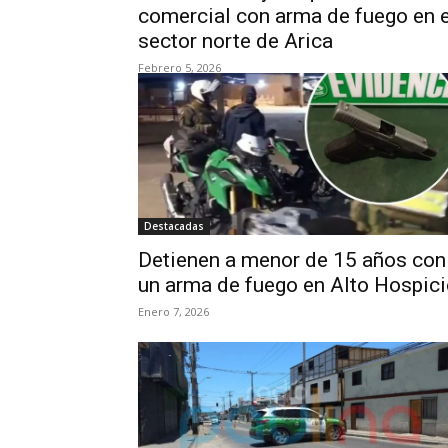
comercial con arma de fuego en e
sector norte de Arica
Febrero 5, 2026
Destacadas
Detienen a menor de 15 años con
un arma de fuego en Alto Hospic
Enero 7, 2026