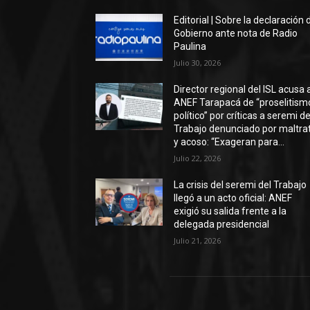
Editorial | Sobre la declaración 
Gobierno ante nota de Radio
Paulina
Julio 30, 2026
Director regional del ISL acusa 
ANEF Tarapacá de “proselitism
político” por críticas a seremi de
Trabajo denunciado por maltra
y acoso: “Exageran para...
Julio 22, 2026
La crisis del seremi del Trabajo
llegó a un acto oficial: ANEF
exigió su salida frente a la
delegada presidencial
Julio 21, 2026