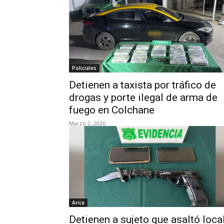
Policiales
Detienen a taxista por tráfico de
drogas y porte ilegal de arma de
fuego en Colchane
Marzo 2, 2026
Arica
Detienen a sujeto que asaltó loca