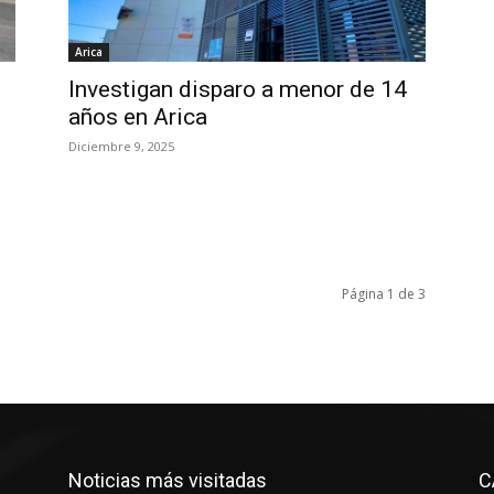
Arica
Investigan disparo a menor de 14
años en Arica
Diciembre 9, 2025
Página 1 de 3
Noticias más visitadas
C