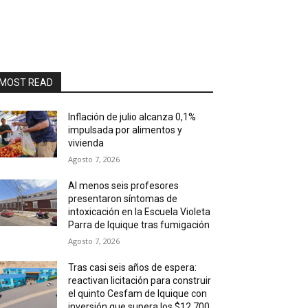
MOST READ
Inflación de julio alcanza 0,1%
impulsada por alimentos y
vivienda
Agosto 7, 2026
Al menos seis profesores
presentaron síntomas de
intoxicación en la Escuela Violeta
Parra de Iquique tras fumigación
Agosto 7, 2026
Tras casi seis años de espera:
reactivan licitación para construir
el quinto Cesfam de Iquique con
inversión que supera los $12.700