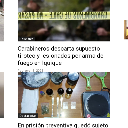
Policiales
Carabineros descarta supuesto
tiroteo y lesionados por arma de
fuego en Iquique
Febrero 18, 2026
Destacadas
l
En prisión preventiva quedó sujeto