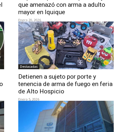
l
que amenazó con arma a adulto
mayor en Iquique
Enero 20, 2026
Destacadas
Detienen a sujeto por porte y
io
tenencia de arma de fuego en feria
de Alto Hospicio
Enero 5, 2026