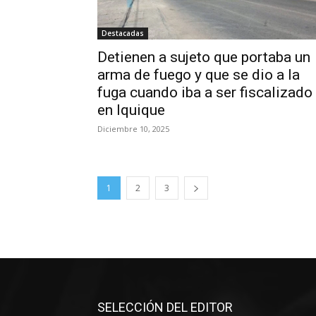
Destacadas
Detienen a sujeto que portaba un
arma de fuego y que se dio a la
fuga cuando iba a ser fiscalizado
en Iquique
Diciembre 10, 2025
1
2
3
SELECCIÓN DEL EDITOR