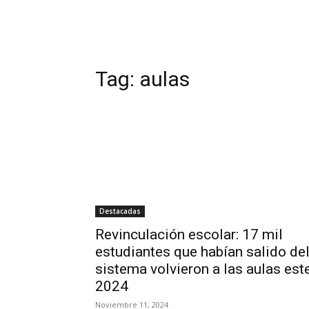
Tag:
aulas
Destacadas
Revinculación escolar: 17 mil
estudiantes que habían salido de
sistema volvieron a las aulas est
2024
Noviembre 11, 2024