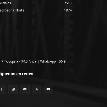
liciales
2518
acrozona Norte
1874
0.7 Tocopilla • 94.5 Arica | WhatsApp +56 9
íguenos en redes