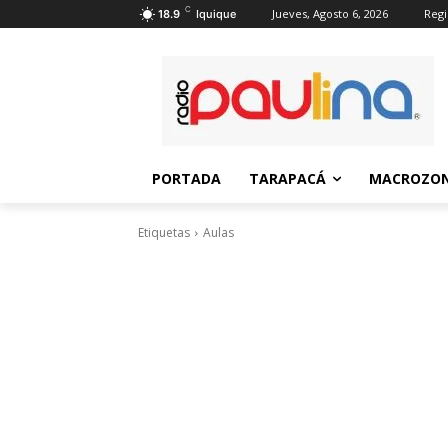
C
Jueves, Agosto 6, 2026
Regi
18.9
Iquique
PORTADA
TARAPACÁ
MACROZON
Etiquetas
Aulas