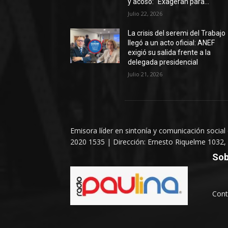
y acoso: “Exageran para...
Julio 22, 2026
La crisis del seremi del Trabajo
llegó a un acto oficial: ANEF
exigió su salida frente a la
delegada presidencial
Julio 21, 2026
Emisora líder en sintonía y comunicación social
2020 1535 | Dirección: Ernesto Riquelme 1032, 
Sob
Cont