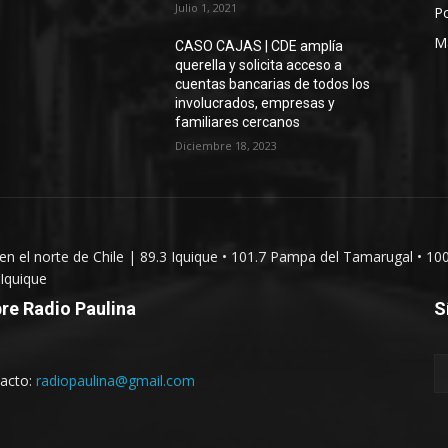
Julio 1, 2021
Po
M
CASO CAJAS | CDE amplía
querella y solicita acceso a
cuentas bancarias de todos los
involucrados, empresas y
familiares cercanos
Diciembre 18, 2023
 en el norte de Chile | 89.3 Iquique • 101.7 Pampa del Tamarugal • 10
Iquique
re Radio Paulina
S
acto:
radiopaulina@gmail.com