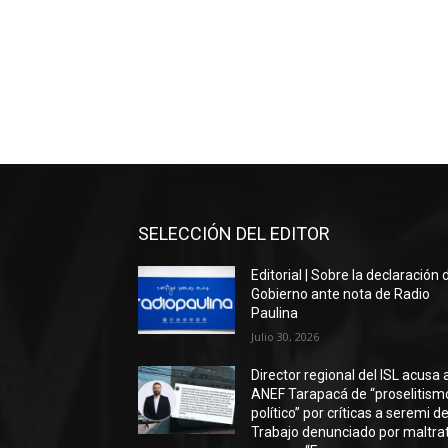
SELECCIÓN DEL EDITOR
Editorial | Sobre la declaración 
Gobierno ante nota de Radio
Paulina
Julio 30, 2026
Director regional del ISL acusa 
ANEF Tarapacá de “proselitism
político” por críticas a seremi de
Trabajo denunciado por maltra