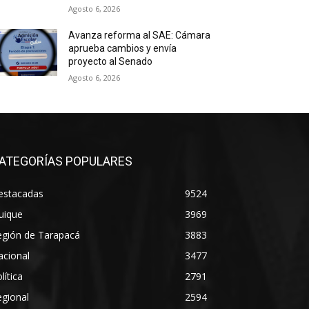
Agosto 6, 2026
Avanza reforma al SAE: Cámara
aprueba cambios y envía
proyecto al Senado
Agosto 6, 2026
ATEGORÍAS POPULARES
estacadas
9524
uique
3969
egión de Tarapacá
3883
acional
3477
lítica
2791
gional
2594