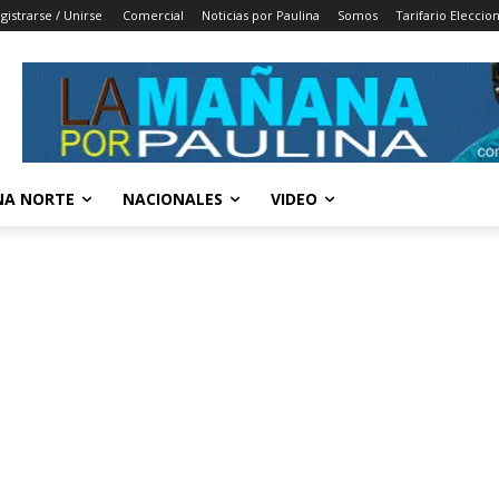
gistrarse / Unirse
Comercial
Noticias por Paulina
Somos
Tarifario Eleccio
A NORTE
NACIONALES
VIDEO