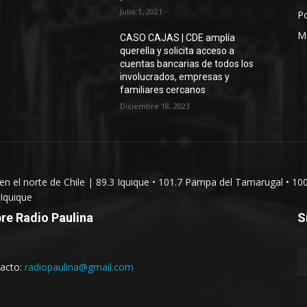
Julio 1, 2021
Po
M
CASO CAJAS | CDE amplía
querella y solicita acceso a
cuentas bancarias de todos los
involucrados, empresas y
familiares cercanos
Diciembre 18, 2023
 en el norte de Chile | 89.3 Iquique • 101.7 Pampa del Tamarugal • 10
Iquique
re Radio Paulina
S
acto:
radiopaulina@gmail.com