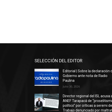
SELECCIÓN DEL EDITOR
Editorial | Sobre la declaración 
Gobierno ante nota de Radio
Paulina
Julio 30, 2026
Director regional del ISL acusa 
ANEF Tarapacá de “proselitism
político” por críticas a seremi de
Trabajo denunciado por maltra