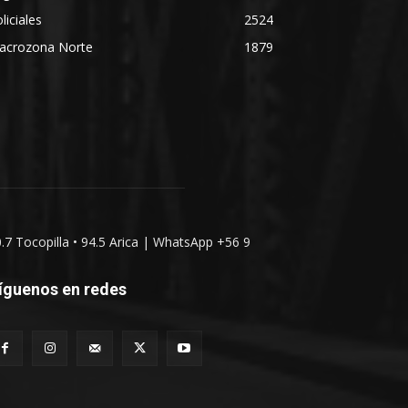
liciales
2524
acrozona Norte
1879
0.7 Tocopilla • 94.5 Arica | WhatsApp +56 9
íguenos en redes