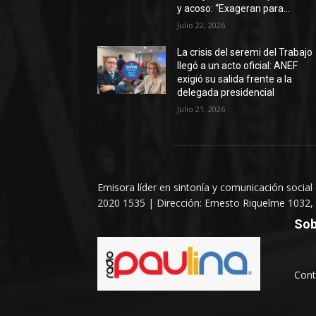
y acoso: “Exageran para...
Julio 22, 2026
La crisis del seremi del Trabajo
llegó a un acto oficial: ANEF
exigió su salida frente a la
delegada presidencial
Julio 21, 2026
Emisora líder en sintonía y comunicación social
2020 1535 | Dirección: Ernesto Riquelme 1032, 
Sob
Cont