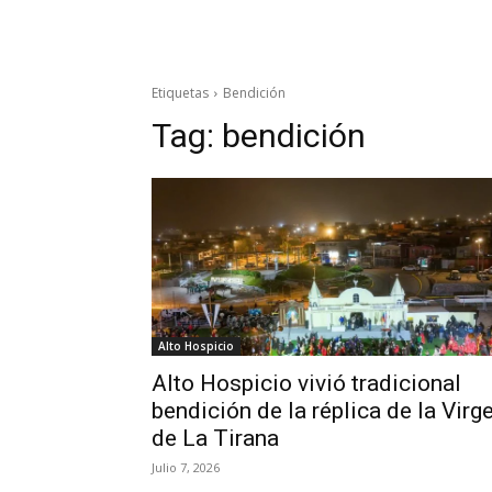
Etiquetas
Bendición
Tag:
bendición
Alto Hospicio
Alto Hospicio vivió tradicional
bendición de la réplica de la Virg
de La Tirana
Julio 7, 2026