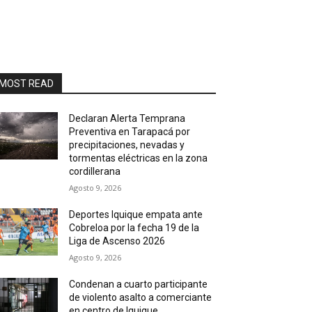
MOST READ
Declaran Alerta Temprana
Preventiva en Tarapacá por
precipitaciones, nevadas y
tormentas eléctricas en la zona
cordillerana
Agosto 9, 2026
Deportes Iquique empata ante
Cobreloa por la fecha 19 de la
Liga de Ascenso 2026
Agosto 9, 2026
Condenan a cuarto participante
de violento asalto a comerciante
en centro de Iquique