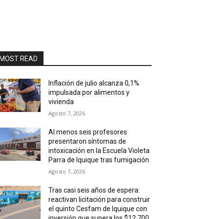
MOST READ
Inflación de julio alcanza 0,1%
impulsada por alimentos y
vivienda
Agosto 7, 2026
Al menos seis profesores
presentaron síntomas de
intoxicación en la Escuela Violeta
Parra de Iquique tras fumigación
Agosto 7, 2026
Tras casi seis años de espera:
reactivan licitación para construir
el quinto Cesfam de Iquique con
inversión que supera los $12.700