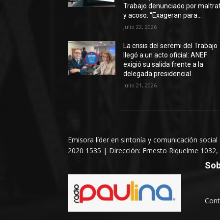
Trabajo denunciado por maltra
y acoso: “Exageran para...
Julio 22, 2026
La crisis del seremi del Trabajo
llegó a un acto oficial: ANEF
exigió su salida frente a la
delegada presidencial
Julio 21, 2026
Emisora líder en sintonía y comunicación social
2020 1535 | Dirección: Ernesto Riquelme 1032, 
Sob
Cont