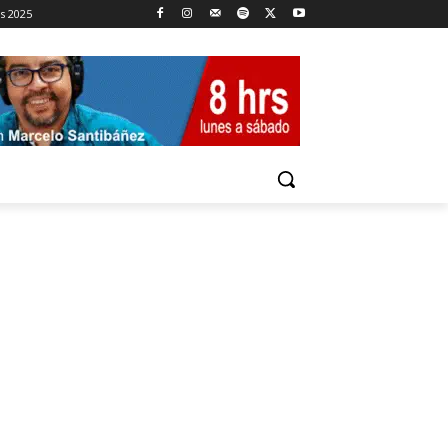
es 2025