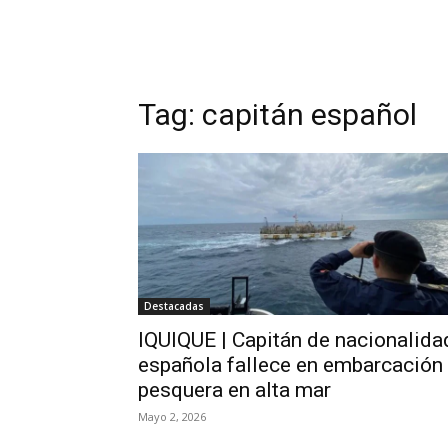
Tag:
capitán español
Destacadas
IQUIQUE | Capitán de nacionalida
española fallece en embarcación
pesquera en alta mar
Mayo 2, 2026