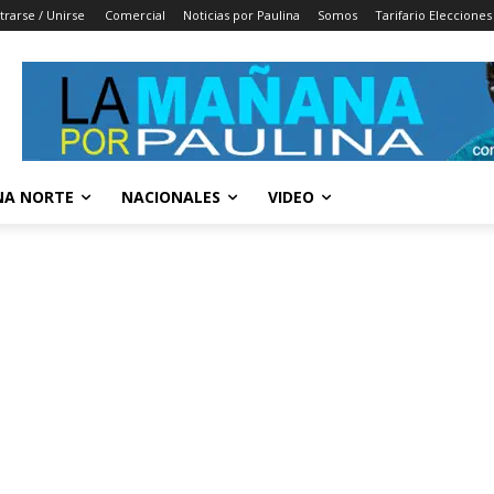
trarse / Unirse
Comercial
Noticias por Paulina
Somos
Tarifario Elecciones
A NORTE
NACIONALES
VIDEO