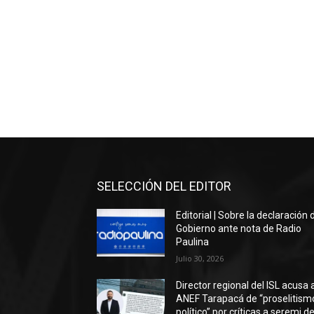
SELECCIÓN DEL EDITOR
Editorial | Sobre la declaración 
Gobierno ante nota de Radio
Paulina
Julio 30, 2026
Director regional del ISL acusa 
ANEF Tarapacá de “proselitism
político” por críticas a seremi de