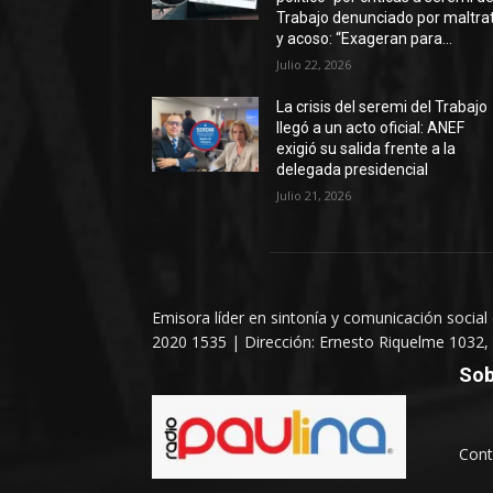
Trabajo denunciado por maltra
y acoso: “Exageran para...
Julio 22, 2026
La crisis del seremi del Trabajo
llegó a un acto oficial: ANEF
exigió su salida frente a la
delegada presidencial
Julio 21, 2026
Emisora líder en sintonía y comunicación social
2020 1535 | Dirección: Ernesto Riquelme 1032, 
Sob
Cont