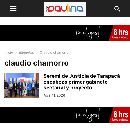
Inicio
Etiquetas
Claudio chamorro
claudio chamorro
Seremi de Justicia de Tarapacá
encabezó primer gabinete
sectorial y proyectó...
Abril 11, 2026