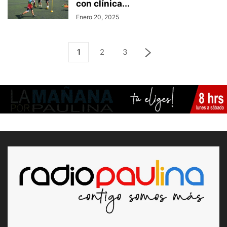
con clínica...
Enero 20, 2025
1
2
3