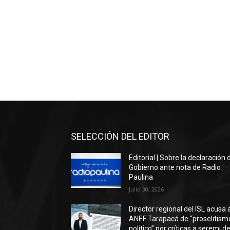
SELECCIÓN DEL EDITOR
Editorial | Sobre la declaración 
Gobierno ante nota de Radio
Paulina
Julio 30, 2026
Director regional del ISL acusa 
ANEF Tarapacá de “proselitism
político” por críticas a seremi de