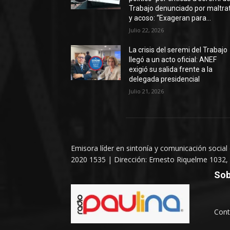
Trabajo denunciado por maltra
y acoso: “Exageran para...
Julio 22, 2026
La crisis del seremi del Trabajo
llegó a un acto oficial: ANEF
exigió su salida frente a la
delegada presidencial
Julio 21, 2026
Emisora líder en sintonía y comunicación social
2020 1535 | Dirección: Ernesto Riquelme 1032, 
Sob
Cont