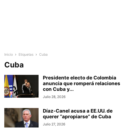
Inicio
Etiquetas
Cuba
Cuba
Presidente electo de Colombia
anuncia que romperá relaciones
con Cuba y...
Julio 28, 2026
Díaz-Canel acusa a EE.UU. de
querer “apropiarse” de Cuba
Julio 27, 2026