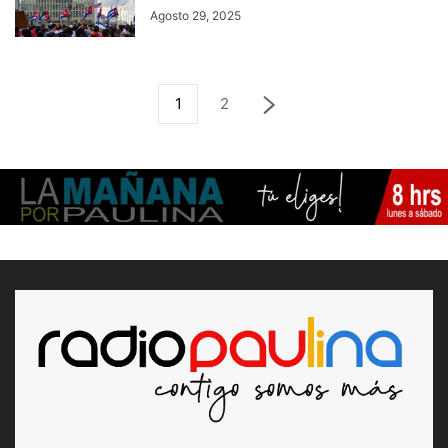
Agosto 29, 2025
1
2