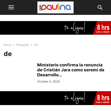
Inicio
Etiquetas
De
de
Ministerio confirma la renuncia
de Cristián Jara como seremi de
Desarrollo...
Octubre 4, 2024