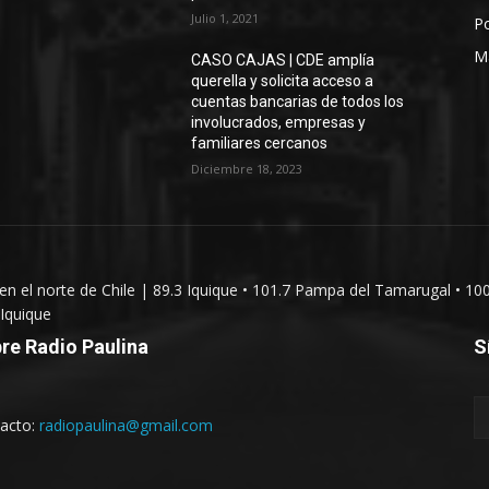
Julio 1, 2021
Po
M
CASO CAJAS | CDE amplía
querella y solicita acceso a
cuentas bancarias de todos los
involucrados, empresas y
familiares cercanos
Diciembre 18, 2023
 en el norte de Chile | 89.3 Iquique • 101.7 Pampa del Tamarugal • 10
Iquique
re Radio Paulina
S
acto:
radiopaulina@gmail.com