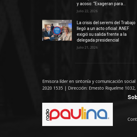
y acoso: “Exageran para...
Julio 22, 2026
La crisis del seremi del Trabajo
llegó a un acto oficial: ANEF
exigió su salida frente a la
delegada presidencial
Julio 21, 2026
Emisora líder en sintonía y comunicación social
2020 1535 | Dirección: Ernesto Riquelme 1032, 
Sob
Cont