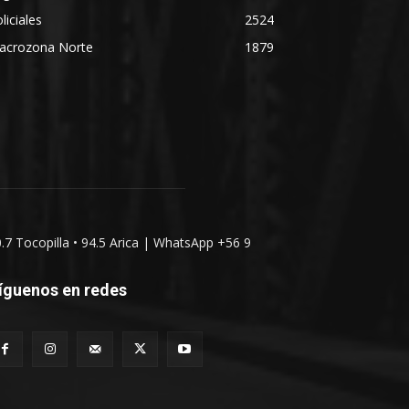
liciales
2524
acrozona Norte
1879
0.7 Tocopilla • 94.5 Arica | WhatsApp +56 9
íguenos en redes