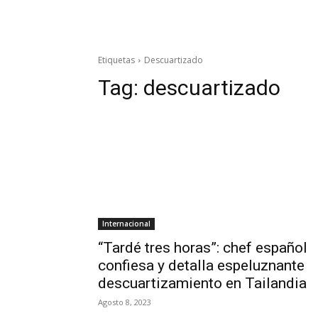
Etiquetas
Descuartizado
Tag:
descuartizado
Internacional
“Tardé tres horas”: chef español
confiesa y detalla espeluznante
descuartizamiento en Tailandia
Agosto 8, 2023