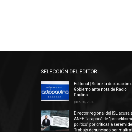
SELECCIÓN DEL EDITOR
Editorial | Sobre la declaración 
Gobierno ante nota de Radio
Paulina
Julio 30, 2026
Director regional del ISL acusa 
ANEF Tarapacá de “proselitism
político” por críticas a seremi de
Trabajo denunciado por maltra