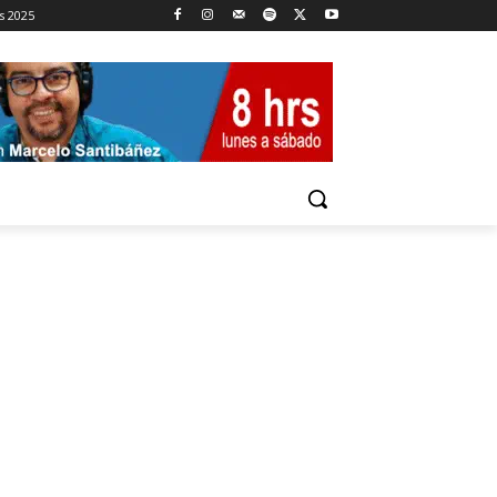
s 2025