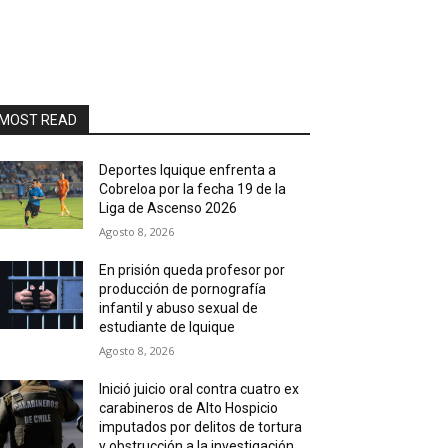
MOST READ
Deportes Iquique enfrenta a
Cobreloa por la fecha 19 de la
Liga de Ascenso 2026
Agosto 8, 2026
En prisión queda profesor por
producción de pornografía
infantil y abuso sexual de
estudiante de Iquique
Agosto 8, 2026
Inició juicio oral contra cuatro ex
carabineros de Alto Hospicio
imputados por delitos de tortura
y obstrucción a la investigación