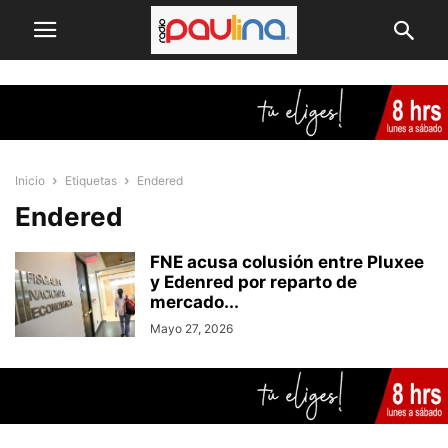
Inicio
Etiquetas
Endered
Endered
FNE acusa colusión entre Pluxee
y Edenred por reparto de
mercado...
Mayo 27, 2026