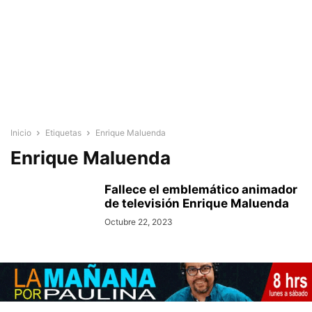
Inicio
Etiquetas
Enrique Maluenda
Enrique Maluenda
Fallece el emblemático animador
de televisión Enrique Maluenda
Octubre 22, 2023