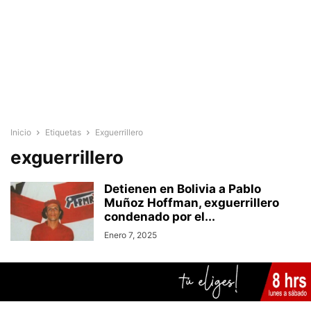
Inicio
Etiquetas
Exguerrillero
exguerrillero
Detienen en Bolivia a Pablo
Muñoz Hoffman, exguerrillero
condenado por el...
Enero 7, 2025