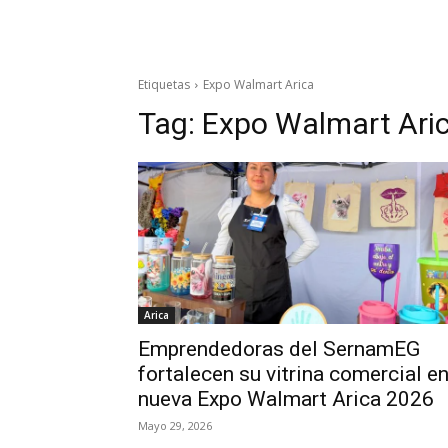
Etiquetas
Expo Walmart Arica
Tag:
Expo Walmart Ari
Arica
Emprendedoras del SernamEG
fortalecen su vitrina comercial e
nueva Expo Walmart Arica 2026
Mayo 29, 2026