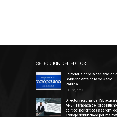
SELECCIÓN DEL EDITOR
Editorial | Sobre la declaración 
Gobierno ante nota de Radio
Paulina
Julio 30, 2026
Director regional del ISL acusa 
ANEF Tarapacá de “proselitism
político” por críticas a seremi de
Trabajo denunciado por maltra