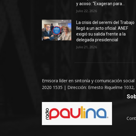
y acoso: “Exageran para...
Julio 22, 2026
La crisis del seremi del Trabajo
llegó a un acto oficial: ANEF
exigió su salida frente a la
delegada presidencial
Julio 21, 2026
Emisora líder en sintonía y comunicación social
2020 1535 | Dirección: Ernesto Riquelme 1032, 
Sob
Cont