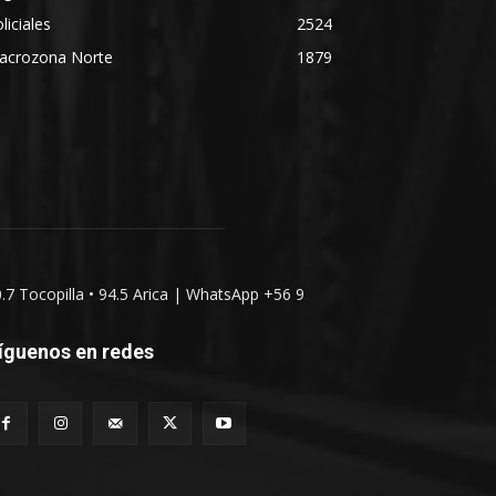
liciales
2524
acrozona Norte
1879
0.7 Tocopilla • 94.5 Arica | WhatsApp +56 9
íguenos en redes