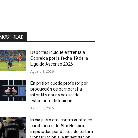
MOST READ
Deportes Iquique enfrenta a
Cobreloa por la fecha 19 de la
Liga de Ascenso 2026
Agosto 8, 2026
En prisión queda profesor por
producción de pornografía
infantil y abuso sexual de
estudiante de Iquique
Agosto 8, 2026
Inició juicio oral contra cuatro ex
carabineros de Alto Hospicio
imputados por delitos de tortura
y obstrucción a la investigación