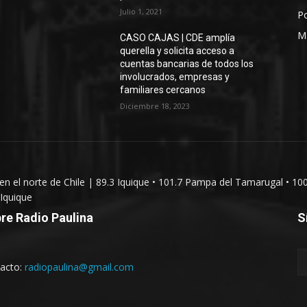
Julio 1, 2021
Po
M
CASO CAJAS | CDE amplía
querella y solicita acceso a
cuentas bancarias de todos los
involucrados, empresas y
familiares cercanos
Diciembre 18, 2023
 en el norte de Chile | 89.3 Iquique • 101.7 Pampa del Tamarugal • 10
Iquique
re Radio Paulina
S
acto:
radiopaulina@gmail.com