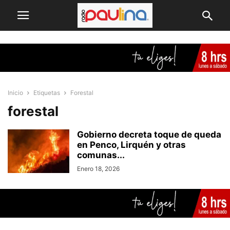
Inicio
Etiquetas
Forestal
forestal
Gobierno decreta toque de queda
en Penco, Lirquén y otras
comunas...
Enero 18, 2026