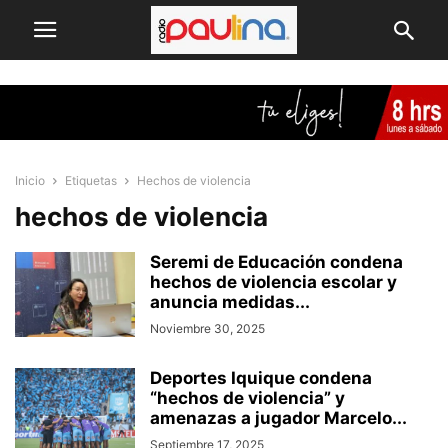
Inicio
Etiquetas
Hechos de violencia
hechos de violencia
Seremi de Educación condena
hechos de violencia escolar y
anuncia medidas...
Noviembre 30, 2025
Deportes Iquique condena
“hechos de violencia” y
amenazas a jugador Marcelo...
Septiembre 17, 2025