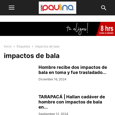
Inicio
Etiquetas
Impactos de bala
impactos de bala
Hombre recibe dos impactos de
bala en toma y fue trasladado...
Diciembre 16, 2024
TARAPACÁ | Hallan cadáver de
hombre con impactos de bala
en...
Septiembre 12, 2024