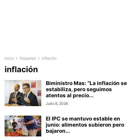
Inicio
Etiquetas
Inflación
inflación
Biministro Mas: “La inflación se
estabiliza, pero seguimos
atentos al precio...
Julio 8, 2026
El IPC se mantuvo estable en
junio: alimentos subieron pero
bajaron...