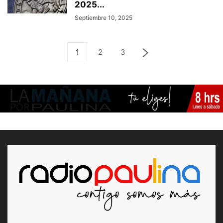
2025...
Septiembre 10, 2025
1
2
3