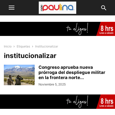
Inicio
Etiquetas
Institucionalizar
institucionalizar
Congreso aprueba nueva
prórroga del despliegue militar
en la frontera norte...
Noviembre 5, 2025