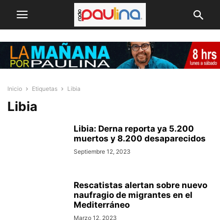
Inicio
Etiquetas
Libia
Libia
Libia: Derna reporta ya 5.200
muertos y 8.200 desaparecidos
Septiembre 12, 2023
Rescatistas alertan sobre nuevo
naufragio de migrantes en el
Mediterráneo
Marzo 12, 2023