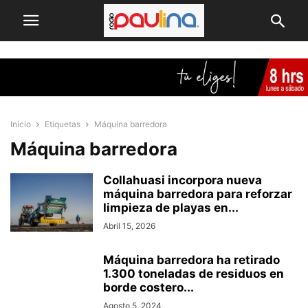
Inicio
Etiquetas
Máquina barredora
Máquina barredora
Collahuasi incorpora nueva
máquina barredora para reforzar
limpieza de playas en...
Abril 15, 2026
Máquina barredora ha retirado
1.300 toneladas de residuos en
borde costero...
Agosto 5, 2024