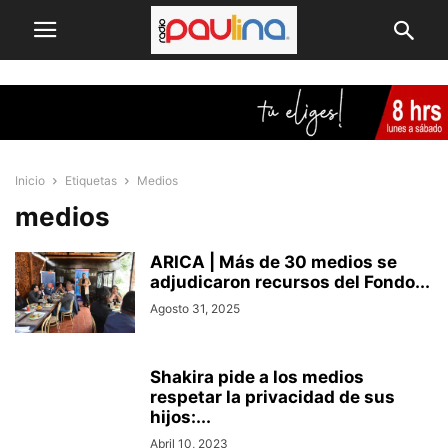
Inicio
Etiquetas
Medios
medios
ARICA | Más de 30 medios se
adjudicaron recursos del Fondo...
Agosto 31, 2025
Shakira pide a los medios
respetar la privacidad de sus
hijos:...
Abril 10, 2023