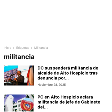
Inicio
Etiquetas
Militancia
militancia
DC suspenderá militancia de
alcalde de Alto Hospicio tras
denuncia por...
Noviembre 28, 2025
PC en Alto Hospicio aclara
militancia de jefe de Gabinete
del...