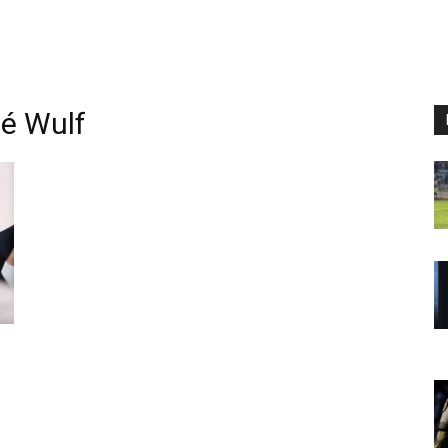
sé Wulf