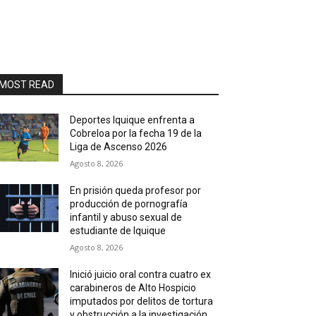
MOST READ
Deportes Iquique enfrenta a
Cobreloa por la fecha 19 de la
Liga de Ascenso 2026
Agosto 8, 2026
En prisión queda profesor por
producción de pornografía
infantil y abuso sexual de
estudiante de Iquique
Agosto 8, 2026
Inició juicio oral contra cuatro ex
carabineros de Alto Hospicio
imputados por delitos de tortura
y obstrucción a la investigación