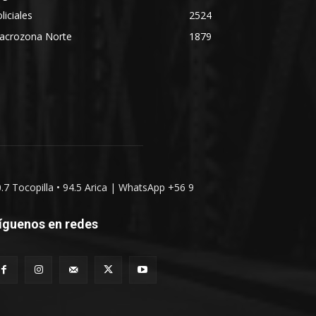
liciales
2524
acrozona Norte
1879
0.7 Tocopilla • 94.5 Arica | WhatsApp +56 9
íguenos en redes