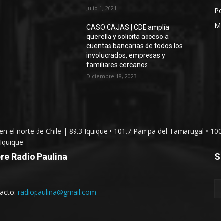
Julio 1, 2021
Po
M
CASO CAJAS | CDE amplía
querella y solicita acceso a
cuentas bancarias de todos los
involucrados, empresas y
familiares cercanos
Diciembre 18, 2023
 en el norte de Chile | 89.3 Iquique • 101.7 Pampa del Tamarugal • 10
Iquique
re Radio Paulina
S
acto:
radiopaulina@gmail.com