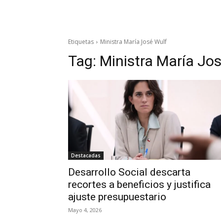
Etiquetas
Ministra María José Wulf
Tag:
Ministra María Jo
Destacadas
Desarrollo Social descarta
recortes a beneficios y justifica
ajuste presupuestario
Mayo 4, 2026