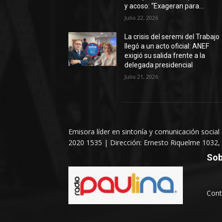
y acoso: “Exageran para...
Julio 22, 2026
La crisis del seremi del Trabajo
llegó a un acto oficial: ANEF
exigió su salida frente a la
delegada presidencial
Julio 21, 2026
Emisora líder en sintonía y comunicación social
2020 1535 | Dirección: Ernesto Riquelme 1032, 
Sob
Cont