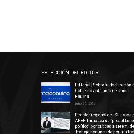
SELECCIÓN DEL EDITOR
Editorial | Sobre la declaración 
Gobierno ante nota de Radio
Paulina
Julio 30, 2026
Director regional del ISL acusa 
ANEF Tarapacá de “proselitism
político” por críticas a seremi de
Trabajo denunciado por maltra