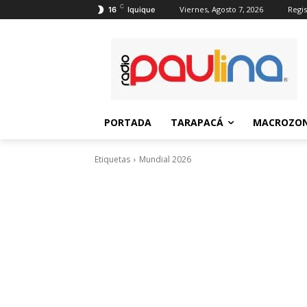
C
Viernes, Agosto 7, 2026
Regis
16
Iquique
PORTADA
TARAPACÁ
MACROZON
Etiquetas
Mundial 2026