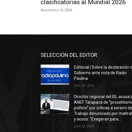
clasificatorias al Mundial 2026
Noviembre 19, 2024
SELECCIÓN DEL EDITOR
Editorial | Sobre la declaración 
Gobierno ante nota de Radio
Paulina
Julio 30, 2026
Director regional del ISL acusa 
ANEF Tarapacá de “proselitism
político” por críticas a seremi de
Trabajo denunciado por maltra
y acoso: “Exageran para...
Julio 22, 2026