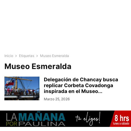
Inicio
Etiquetas
Museo Esmeralda
Museo Esmeralda
Delegación de Chancay busca
replicar Corbeta Covadonga
inspirada en el Museo...
Marzo 25, 2026