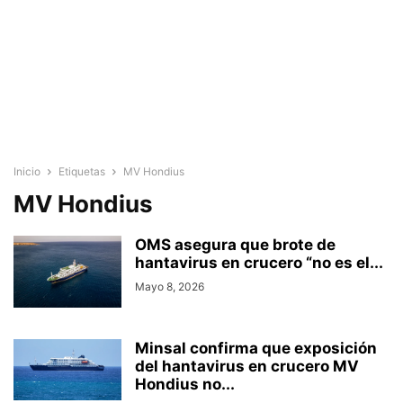
Inicio
Etiquetas
MV Hondius
MV Hondius
OMS asegura que brote de
hantavirus en crucero “no es el...
Mayo 8, 2026
Minsal confirma que exposición
del hantavirus en crucero MV
Hondius no...