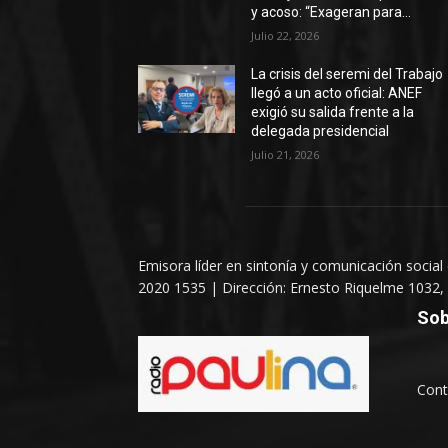
y acoso: “Exageran para...
Julio 22, 2026
La crisis del seremi del Trabajo
llegó a un acto oficial: ANEF
exigió su salida frente a la
delegada presidencial
Julio 21, 2026
Emisora líder en sintonía y comunicación social
2020 1535 | Dirección: Ernesto Riquelme 1032, 
Sob
Cont