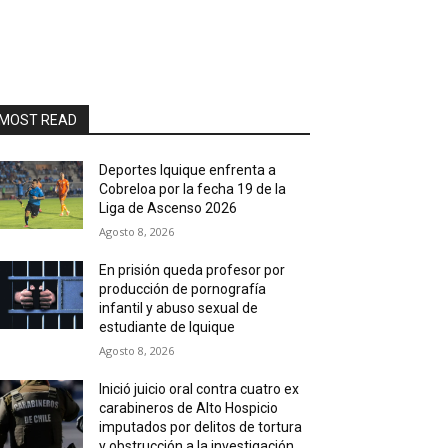
MOST READ
Deportes Iquique enfrenta a
Cobreloa por la fecha 19 de la
Liga de Ascenso 2026
Agosto 8, 2026
En prisión queda profesor por
producción de pornografía
infantil y abuso sexual de
estudiante de Iquique
Agosto 8, 2026
Inició juicio oral contra cuatro ex
carabineros de Alto Hospicio
imputados por delitos de tortura
y obstrucción a la investigación