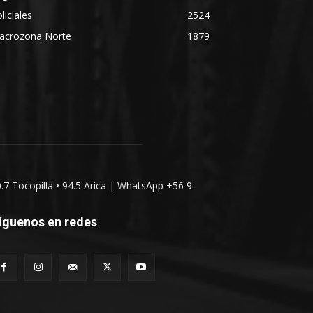
liciales
2524
acrozona Norte
1879
0.7 Tocopilla • 94.5 Arica | WhatsApp +56 9
íguenos en redes