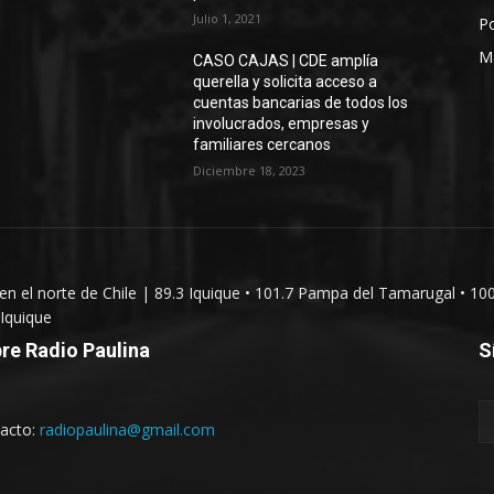
Julio 1, 2021
Po
M
CASO CAJAS | CDE amplía
querella y solicita acceso a
cuentas bancarias de todos los
involucrados, empresas y
familiares cercanos
Diciembre 18, 2023
 en el norte de Chile | 89.3 Iquique • 101.7 Pampa del Tamarugal • 10
Iquique
re Radio Paulina
S
acto:
radiopaulina@gmail.com