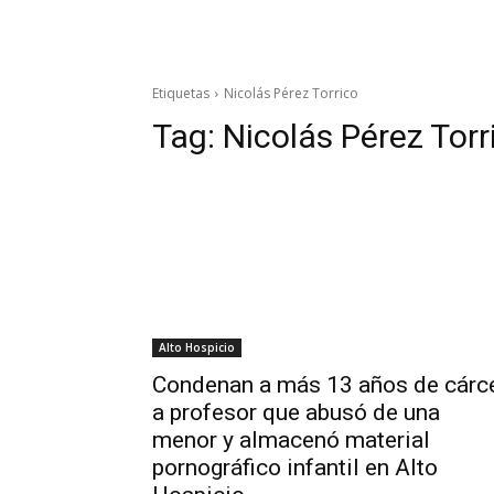
Etiquetas
Nicolás Pérez Torrico
Tag:
Nicolás Pérez Torr
Alto Hospicio
Condenan a más 13 años de cárc
a profesor que abusó de una
menor y almacenó material
pornográfico infantil en Alto