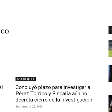
ico
Alto Hospicio
el
Concluyó plazo para investigar a
Pérez Torrico y Fiscalía aún no
decreta cierre de la investigación
Septiembre 22, 2023