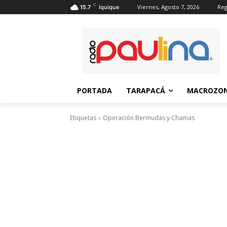
C
Viernes, Agosto 7, 2026
Reg
15.7
Iquique
PORTADA
TARAPACÁ
MACROZON
Etiquetas
Operación Bermudas y Chamas