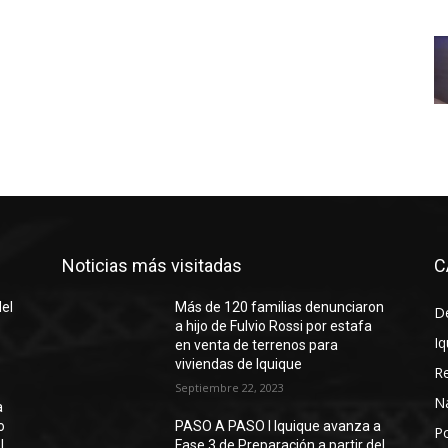
Noticias más visitadas
C
del
Más de 120 familias denunciaron
D
a hijo de Fulvio Rossi por estafa
Iq
en venta de terrenos para
viviendas de Iquique
R
Septiembre 22, 2023
N
a
o
PASO A PASO I Iquique avanza a
Po
l
Fase 3 de Preparación a partir del