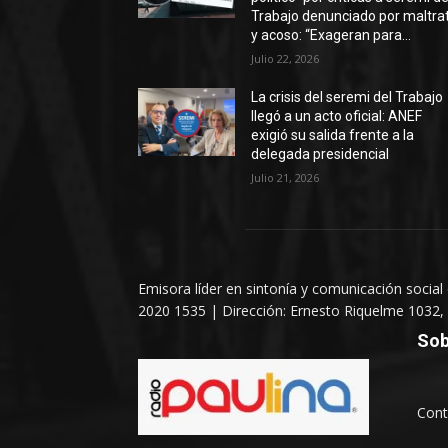
Trabajo denunciado por maltra
y acoso: “Exageran para...
Julio 22, 2026
La crisis del seremi del Trabajo
llegó a un acto oficial: ANEF
exigió su salida frente a la
delegada presidencial
Julio 21, 2026
Emisora líder en sintonía y comunicación social
2020 1535 | Dirección: Ernesto Riquelme 1032, 
Sob
Cont