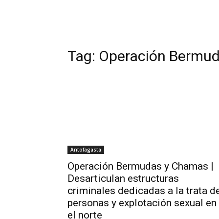
Tag:
Operación Bermu
Antofagasta
Operación Bermudas y Chamas |
Desarticulan estructuras
criminales dedicadas a la trata d
personas y explotación sexual en
el norte