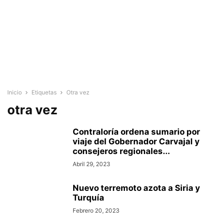
Inicio
Etiquetas
Otra vez
otra vez
Contraloría ordena sumario por
viaje del Gobernador Carvajal y
consejeros regionales...
Abril 29, 2023
Nuevo terremoto azota a Siria y
Turquía
Febrero 20, 2023