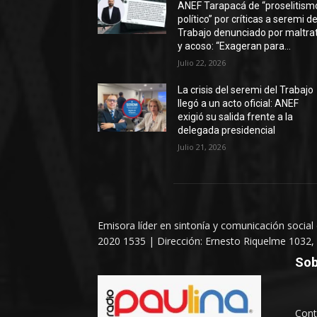
ANEF Tarapacá de “proselitism
político” por críticas a seremi de
Trabajo denunciado por maltra
y acoso: “Exageran para...
Julio 22, 2026
La crisis del seremi del Trabajo
llegó a un acto oficial: ANEF
exigió su salida frente a la
delegada presidencial
Julio 21, 2026
Emisora líder en sintonía y comunicación social
2020 1535 | Dirección: Ernesto Riquelme 1032, 
Sob
Cont