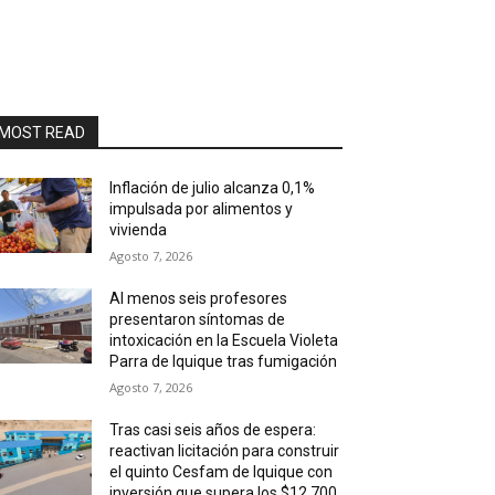
MOST READ
Inflación de julio alcanza 0,1%
impulsada por alimentos y
vivienda
Agosto 7, 2026
Al menos seis profesores
presentaron síntomas de
intoxicación en la Escuela Violeta
Parra de Iquique tras fumigación
Agosto 7, 2026
Tras casi seis años de espera:
reactivan licitación para construir
el quinto Cesfam de Iquique con
inversión que supera los $12.700