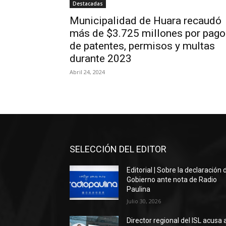
Destacadas
Municipalidad de Huara recaudó
más de $3.725 millones por pago
de patentes, permisos y multas
durante 2023
Abril 24, 2024
SELECCIÓN DEL EDITOR
Editorial | Sobre la declaración 
Gobierno ante nota de Radio
Paulina
Julio 30, 2026
Director regional del ISL acusa 