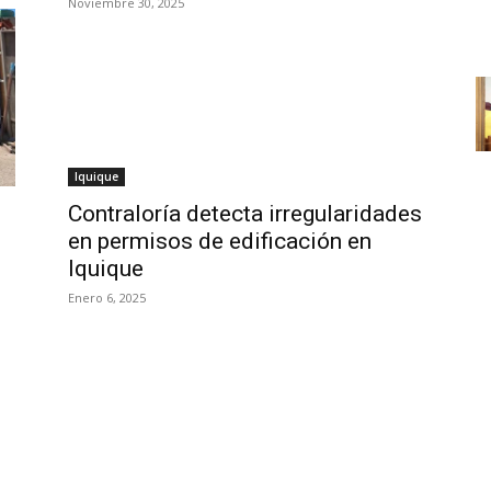
Noviembre 30, 2025
Iquique
Contraloría detecta irregularidades
en permisos de edificación en
Iquique
Enero 6, 2025