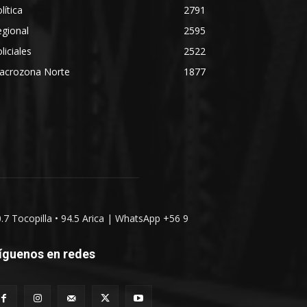
lítica
2791
gional
2595
liciales
2522
acrozona Norte
1877
0.7 Tocopilla • 94.5 Arica | WhatsApp +56 9
íguenos en redes