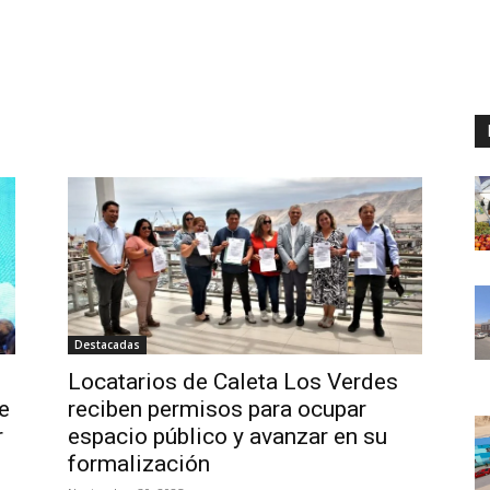
Destacadas
Locatarios de Caleta Los Verdes
e
reciben permisos para ocupar
r
espacio público y avanzar en su
formalización