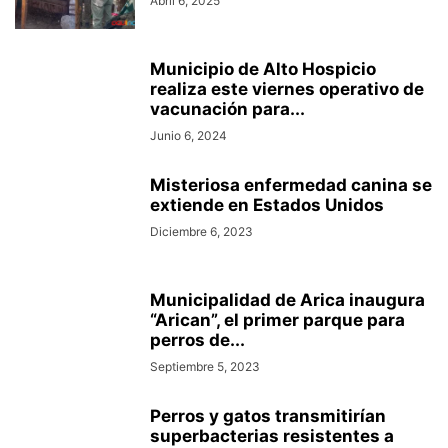
Abril 6, 2025
Municipio de Alto Hospicio
realiza este viernes operativo de
vacunación para...
Junio 6, 2024
Misteriosa enfermedad canina se
extiende en Estados Unidos
Diciembre 6, 2023
Municipalidad de Arica inaugura
“Arican”, el primer parque para
perros de...
Septiembre 5, 2023
Perros y gatos transmitirían
superbacterias resistentes a