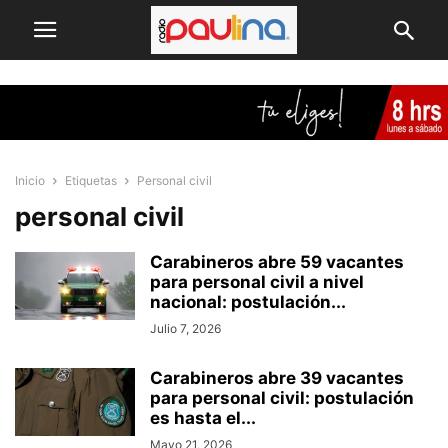
Inicio
Etiquetas
Personal civil
personal civil
Carabineros abre 59 vacantes
para personal civil a nivel
nacional: postulación...
Julio 7, 2026
Carabineros abre 39 vacantes
para personal civil: postulación
es hasta el...
Mayo 21, 2026