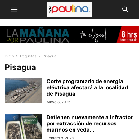
Inicio
Etiquetas
Pisagua
Pisagua
Corte programado de energía
eléctrica afectará a la localidad
de Pisagua
Mayo 8, 2026
Detienen nuevamente a infractor
por extracción de recursos
marinos en veda...
Febrero 8, 2026