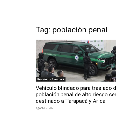
Tag:
población penal
Región de Tarapacá
Vehículo blindado para traslado 
población penal de alto riesgo se
destinado a Tarapacá y Arica
Agosto 7, 2025