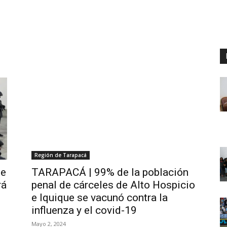
Región de Tarapacá
de
TARAPACÁ | 99% de la población
rá
penal de cárceles de Alto Hospicio
e Iquique se vacunó contra la
influenza y el covid-19
Mayo 2, 2024