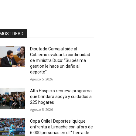
MOST READ
Diputado Carvajal pide al
Gobierno evaluar la continuidad
de ministra Duco: “Su pésima
gestión le hace un daño al
deporte”
Agosto 5, 2026
Alto Hospicio renueva programa
que brindará apoyo y cuidados a
225 hogares
Agosto 5, 2026
Copa Chile | Deportes Iquique
enfrenta a Limache con aforo de
6.000 personas en el “Tierra de