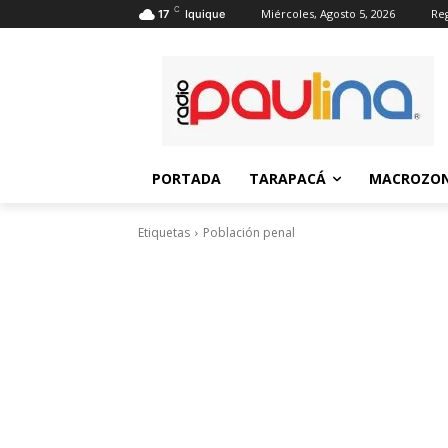
C
Miércoles, Agosto 5, 2026
Reg
17
Iquique
PORTADA
TARAPACÁ
MACROZON
Etiquetas
Población penal