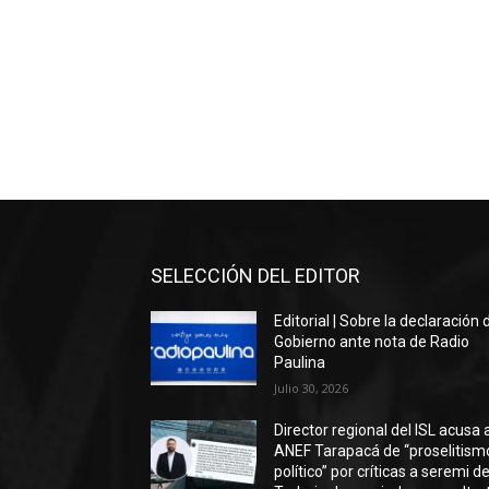
SELECCIÓN DEL EDITOR
Editorial | Sobre la declaración 
Gobierno ante nota de Radio
Paulina
Julio 30, 2026
Director regional del ISL acusa 
ANEF Tarapacá de “proselitism
político” por críticas a seremi de