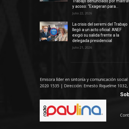
Trabajo denunciado por maltra
y acoso: “Exageran para...
Julio 22, 2026
La crisis del seremi del Trabajo
llegó a un acto oficial: ANEF
exigió su salida frente a la
delegada presidencial
Julio 21, 2026
Emisora líder en sintonía y comunicación social
2020 1535 | Dirección: Ernesto Riquelme 1032, 
Sob
Cont