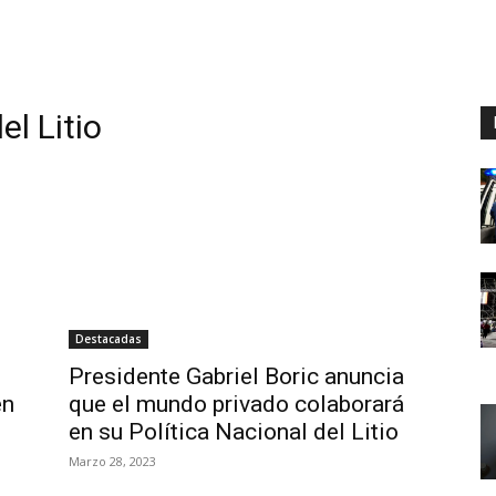
el Litio
Destacadas
Presidente Gabriel Boric anuncia
en
que el mundo privado colaborará
en su Política Nacional del Litio
Marzo 28, 2023