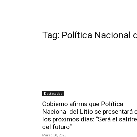
Tag:
Política Nacional d
Destacadas
Gobierno afirma que Política
Nacional del Litio se presentará 
los próximos días: “Será el salitre
del futuro”
Marzo 30, 2023