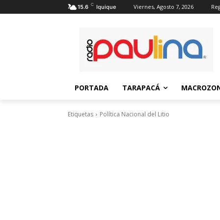
C
Viernes, Agosto 7, 2026
Reg
15.6
Iquique
PORTADA
TARAPACÁ
MACROZON
Etiquetas
Política Nacional del Litio