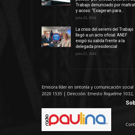
Trabajo denunciado por maltra
y acoso: “Exageran para...
Julio 22, 2026
La crisis del seremi del Trabajo
llegó a un acto oficial: ANEF
exigió su salida frente a la
delegada presidencial
Julio 21, 2026
Emisora líder en sintonía y comunicación social
2020 1535 | Dirección: Ernesto Riquelme 1032, 
Sob
Cont