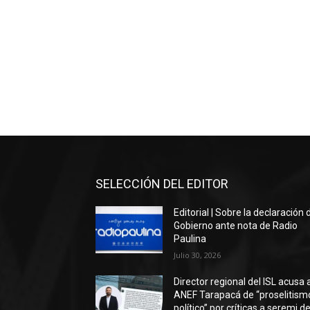
SELECCIÓN DEL EDITOR
Editorial | Sobre la declaración 
Gobierno ante nota de Radio
Paulina
Julio 30, 2026
Director regional del ISL acusa 
ANEF Tarapacá de “proselitism
político” por críticas a seremi de