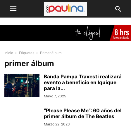
Inicio
Etiquetas
Primer álbum
primer álbum
Banda Pampa Travesti realizará
evento a beneficio en Iquique
para la...
Mayo 7, 2025
“Please Please Me”: 60 años del
primer álbum de The Beatles
Marzo 22, 2023