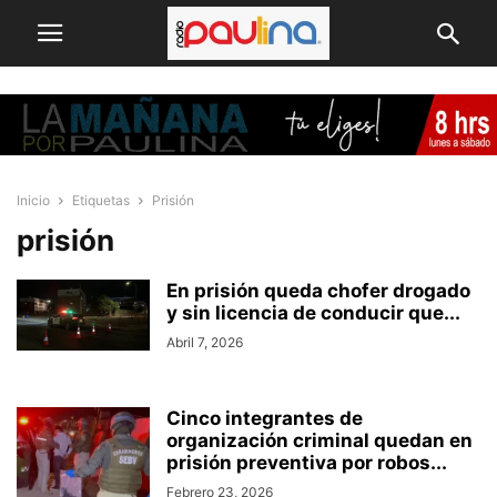
Inicio
Etiquetas
Prisión
prisión
En prisión queda chofer drogado
y sin licencia de conducir que...
Abril 7, 2026
Cinco integrantes de
organización criminal quedan en
prisión preventiva por robos...
Febrero 23, 2026