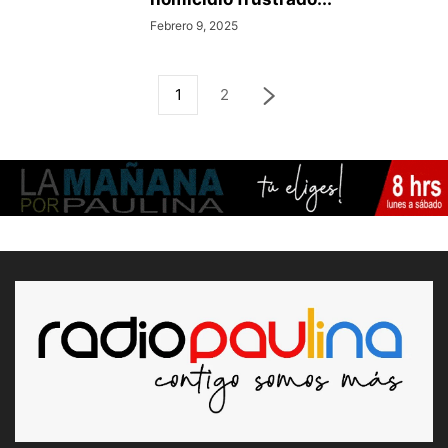
Febrero 9, 2025
1
2